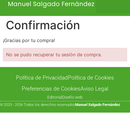
Manuel Salgado Fernández
Confirmación
¡Gracias por tu compra!
No se pudo recuperar tu sesión de compra.
Política de Privacidad
Política de Cookies
Preferencias de Cookies
Aviso Legal
Editorial
Diseño web
© 2023 - 2026 Todos los derechos reservados
Manuel Salgado Fernández