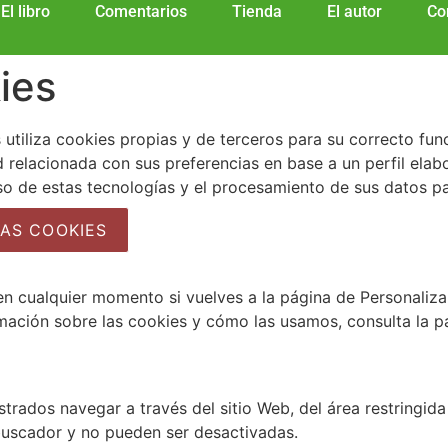
El libro
Comentarios
Tienda
El autor
Co
ies
 utiliza cookies propias y de terceros para su correcto fun
ad relacionada con sus preferencias en base a un perfil ela
uso de estas tecnologías y el procesamiento de sus datos p
AS COOKIES
n cualquier momento si vuelves a la página de Personaliza
rmación sobre las cookies y cómo las usamos, consulta la 
trados navegar a través del sitio Web, del área restringida
buscador y no pueden ser desactivadas.