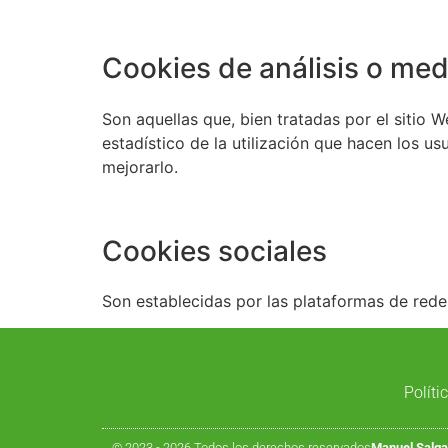
Cookies de análisis o med
Son aquellas que, bien tratadas por el sitio W
estadístico de la utilización que hacen los us
mejorarlo.
Cookies sociales
Son establecidas por las plataformas de rede
Políti
© 2023 - 2026 Todos los derechos reservados
Manuel Salg