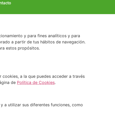
ntacto
cionamiento y para fines analíticos y para
borado a partir de tus hábitos de navegación.
ara estos propósitos.
r cookies, a la que puedes acceder a través
página de
Política de Cookies
.
 y a utilizar sus diferentes funciones, como