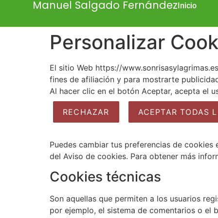
Manuel Salgado Fernández
Inicio
Personalizar Cook
El sitio Web https://www.sonrisasylagrimas.es
fines de afiliación y para mostrarte publicid
Al hacer clic en el botón Aceptar, acepta el 
RECHAZAR
ACEPTAR TODAS L
Puedes cambiar tus preferencias de cookies e
del Aviso de cookies. Para obtener más info
Cookies técnicas
Son aquellas que permiten a los usuarios regis
por ejemplo, el sistema de comentarios o el 