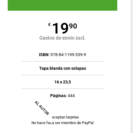
19
90
€
Gastos de envío incl.
ISBN:
978-84-1199-539-9
Tapa blanda con solapas
16 x 23,5
Páginas:
444
AL AUTOR
Se aceptan tarjetas
No hace falta ser miembro de PayPal