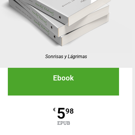
Sonrisas y Lágrimas
Ebook
5
98
€
EPUB