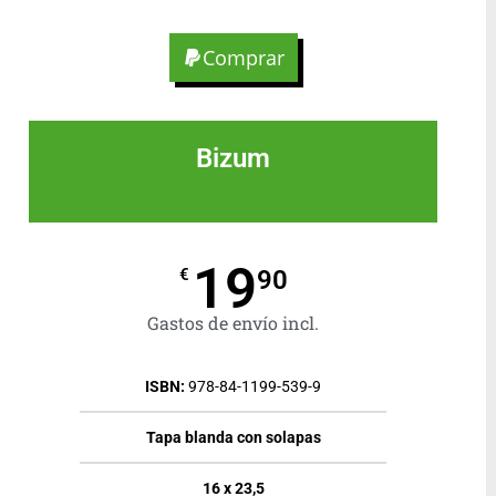
Comprar
Bizum
19
90
€
Gastos de envío incl.
ISBN:
978-84-1199-539-9
Tapa blanda con solapas
16 x 23,5