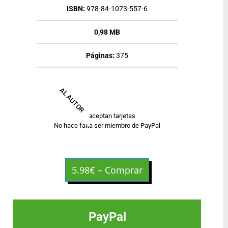
ISBN:
978-84-1073-557-6
0,98 MB
Páginas:
375
AL AUTOR
Se aceptan tarjetas
No hace falta ser miembro de PayPal
5.98€ – Comprar
PayPal