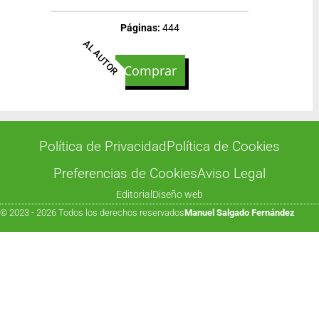
Páginas:
444
AL AUTOR
Comprar
Política de Privacidad
Política de Cookies
Preferencias de Cookies
Aviso Legal
Editorial
Diseño web
© 2023 - 2026 Todos los derechos reservados
Manuel Salgado Fernández